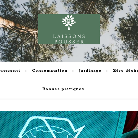
onnement
Consommation
Jardinage
Zéro déch
Bonnes pratiques