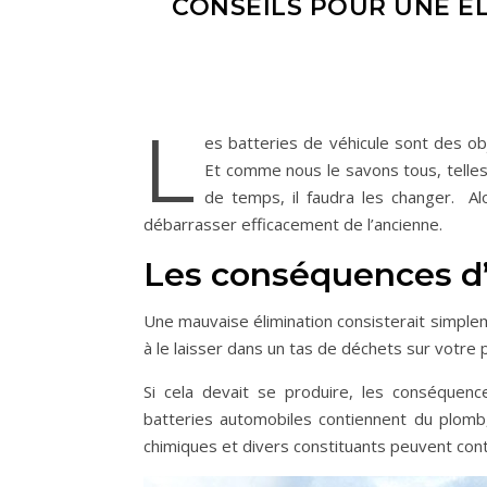
CONSEILS POUR UNE É
L
es batteries de véhicule sont des 
Et comme nous le savons tous, telles 
de temps, il faudra les changer. Al
débarrasser efficacement de l’ancienne.
Les conséquences d’
Une mauvaise élimination consisterait simplem
à le laisser dans un tas de déchets sur votre 
Si cela devait se produire, les conséquen
batteries automobiles contiennent du plomb,
chimiques et divers constituants peuvent conta