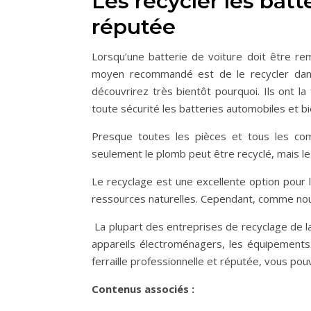
Les recycler les batt
réputée
Lorsqu’une batterie de voiture doit être rempl
moyen recommandé est de le recycler dans u
découvrirez très bientôt pourquoi. Ils ont l
toute sécurité les batteries automobiles et b
Presque toutes les pièces et tous les com
seulement le plomb peut être recyclé, mais l
Le recyclage est une excellente option pour l
ressources naturelles. Cependant, comme nous 
La plupart des entreprises de recyclage de la
appareils électroménagers, les équipements 
ferraille professionnelle et réputée, vous po
Contenus associés :