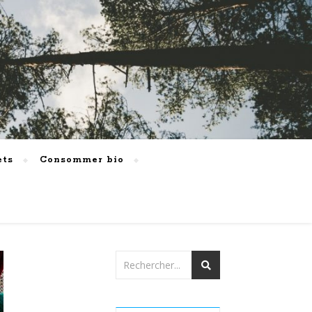
ets
Consommer bio