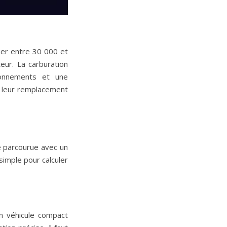
uer entre 30 000 et
eur. La carburation
tionnements et une
t leur remplacement
e parcourue avec un
imple pour calculer
n véhicule compact