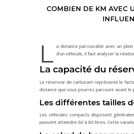
COMBIEN DE KM AVEC U
INFLUE
L
a distance parcourable avec un plei
d'un véhicule, il faut analyser la relat
La capacité du réserv
Le réservoir de carburant représente le facteu
distance que vous pourrez parcourir avant le p
Les différentes tailles 
Les véhicules compacts disposent généraleme
peuvent atteindre 60 à 80 litres. Cette varia