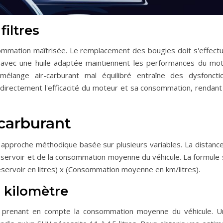
filtres
ommation maîtrisée. Le remplacement des bougies doit s'effect
 avec une huile adaptée maintiennent les performances du mot
n mélange air-carburant mal équilibré entraîne des dysfonc
e directement l'efficacité du moteur et sa consommation, rendan
 carburant
e approche méthodique basée sur plusieurs variables. La distanc
éservoir et de la consommation moyenne du véhicule. La formule s
réservoir en litres) x (Consommation moyenne en km/litres).
 kilomètre
 en prenant en compte la consommation moyenne du véhicule. U