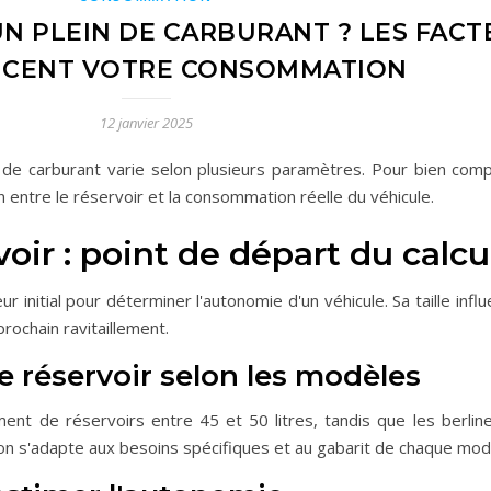
N PLEIN DE CARBURANT ? LES FACT
NCENT VOTRE CONSOMMATION
12 janvier 2025
n de carburant varie selon plusieurs paramètres. Pour bien com
ion entre le réservoir et la consommation réelle du véhicule.
oir : point de départ du calcu
r initial pour déterminer l'autonomie d'un véhicule. Sa taille infl
rochain ravitaillement.
de réservoir selon les modèles
nt de réservoirs entre 45 et 50 litres, tandis que les berline
tion s'adapte aux besoins spécifiques et au gabarit de chaque mod