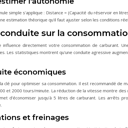
estimer l'autonomie
mule simple s'applique : Distance = (Capacité du réservoir en lit
estimation théorique qu'il faut ajuster selon les conditions réelle
e conduite sur la consommati
le influence directement votre consommation de carburant. Un
ives. Les statistiques montrent qu'une conduite agressive augme
uite économiques
 la clé pour optimiser sa consommation. Il est recommandé de ma
00 et 2000 tours/minute. La réduction de la vitesse montre des r
met d'économiser jusqu'à 5 litres de carburant. Les arrêts pr
.
ations et freinages