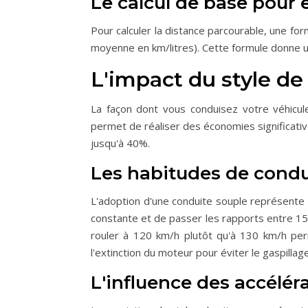
Le calcul de base pour 
Pour calculer la distance parcourable, une for
moyenne en km/litres). Cette formule donne une 
L'impact du style d
La façon dont vous conduisez votre véhicu
permet de réaliser des économies significat
jusqu'à 40%.
Les habitudes de cond
L'adoption d'une conduite souple représente
constante et de passer les rapports entre 15
rouler à 120 km/h plutôt qu'à 130 km/h per
l'extinction du moteur pour éviter le gaspillage
L'influence des accélér