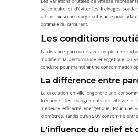
Les variations brutales de vitesse représent
sa conduite et d'éviter les freinages souda
offrant ainsi une marge suffisante pour adapt
optimale du carburant.
Les conditions routiè
La distance parcourue avec un plein de carbu
modifient la performance énergétique du v
conduite pour maintenir une consommation op
La différence entre par
La circulation en ville engendre une consomma
fréquents, les changements de vitesse et le
meilleure efficacité énergétique. Pour une
kilomètres, tandis qu'un SUV consomme entre 
L'influence du relief e