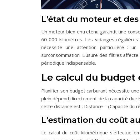
L'état du moteur et des 
Un moteur bien entretenu garantit une cons
60 000 kilomètres. Les vidanges régulières
nécessite une attention particulière : u
surconsommation. L'usure des filtres affect
périodique indispensable.
Le calcul du budget
Planifier son budget carburant nécessite un
plein dépend directement de la capacité du r
cette distance est : Distance = (Capacité du 
L'estimation du coût au
Le calcul du coût kilométrique s'effectue