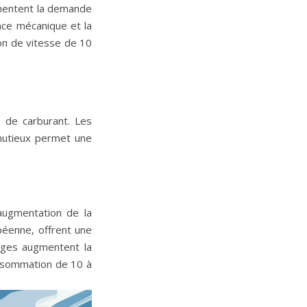
gmentent la demande
ance mécanique et la
ion de vitesse de 10
n de carburant. Les
inutieux permet une
augmentation de la
péenne, offrent une
arges augmentent la
onsommation de 10 à