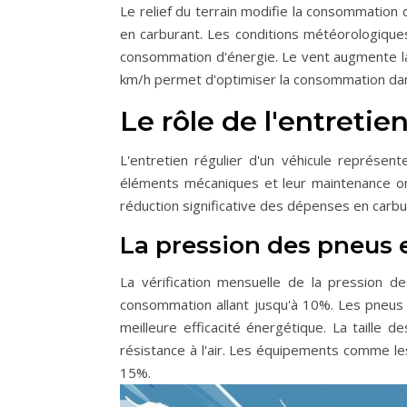
Le relief du terrain modifie la consommation
en carburant. Les conditions météorologiques 
consommation d'énergie. Le vent augmente la r
km/h permet d'optimiser la consommation dan
Le rôle de l'entretie
L'entretien régulier d'un véhicule représe
éléments mécaniques et leur maintenance ont
réduction significative des dépenses en carbu
La pression des pneus 
La vérification mensuelle de la pression d
consommation allant jusqu'à 10%. Les pneus à
meilleure efficacité énergétique. La taille
résistance à l'air. Les équipements comme l
15%.