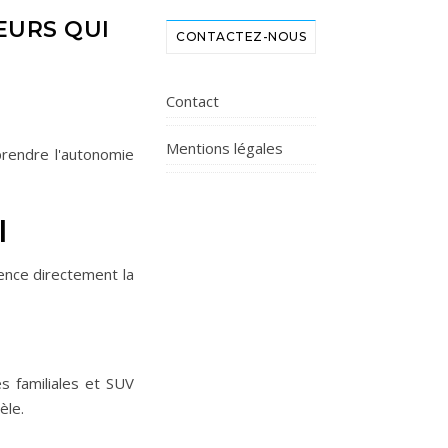
EURS QUI
CONTACTEZ-NOUS
Contact
Mentions légales
prendre l'autonomie
l
uence directement la
s familiales et SUV
èle.