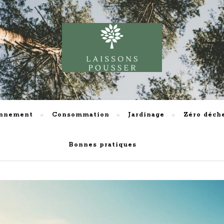
onnement
Consommation
Jardinage
Zéro déch
Bonnes pratiques