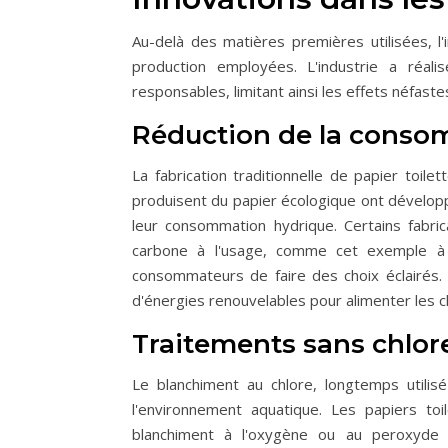
Au-delà des matières premières utilisées,
production employées. L'industrie a réal
responsables, limitant ainsi les effets néfaste
Réduction de la consom
La fabrication traditionnelle de papier toil
produisent du papier écologique ont dévelop
leur consommation hydrique. Certains fabric
carbone à l'usage, comme cet exemple à
consommateurs de faire des choix éclairés. L
d'énergies renouvelables pour alimenter les ch
Traitements sans chlore
Le blanchiment au chlore, longtemps utili
l'environnement aquatique. Les papiers to
blanchiment à l'oxygène ou au peroxyde 