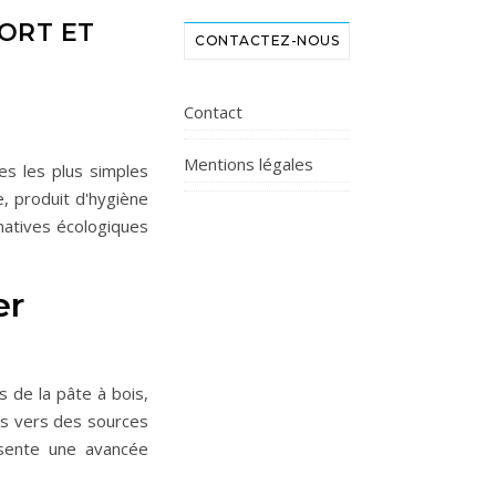
FORT ET
CONTACTEZ-NOUS
Contact
Mentions légales
es les plus simples
e, produit d'hygiène
rnatives écologiques
er
s de la pâte à bois,
ais vers des sources
ente une avancée