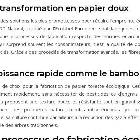
r transformation en papier doux
ne des solutions les plus prometteuses pour réduire l'empreinte 
T Natural, certifié par l'Ecolabel Européen, sont fabriquées 
tit que le processus de fabrication respecte des normes environ
 qui surprend souvent les consommateurs, c'est la qualité de 
clés. Grâce à des procédés de transformation avancés, les fibre
croissance rapide comme le bambo
e choix pour la fabrication de papier toilette écologique. Ce
ment rapidement, sans nécessiter de pesticides ou d'engrais 
u proposent une texture douce et résistante tout en garantis
nt des propriétés naturellement antibactériennes qui en
. Sa culture contribue par ailleurs à la réduction des gaz à effet
le des arbres traditionnels.
 processus de fabrication éc