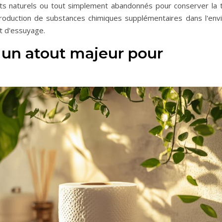
 naturels ou tout simplement abandonnés pour conserver la te
introduction de substances chimiques supplémentaires dans l'en
it d'essuyage.
: un atout majeur pour