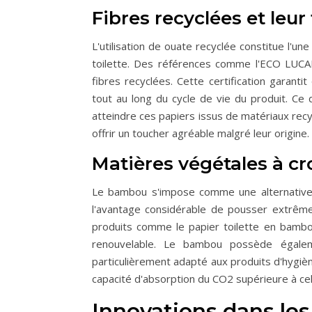
Fibres recyclées et leu
L'utilisation de ouate recyclée constitue l'u
toilette. Des références comme l'ECO LUCAR
fibres recyclées. Cette certification garan
tout au long du cycle de vie du produit. Ce
atteindre ces papiers issus de matériaux recy
offrir un toucher agréable malgré leur origine.
Matières végétales à 
Le bambou s'impose comme une alternative d
l'avantage considérable de pousser extrême
produits comme le papier toilette en bambo
renouvelable. Le bambou possède égaleme
particulièrement adapté aux produits d'hygiène
capacité d'absorption du CO2 supérieure à cel
Innovations dans les