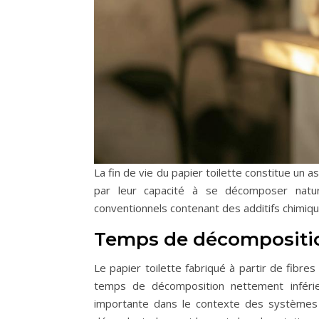
La fin de vie du papier toilette constitue un 
par leur capacité à se décomposer nature
conventionnels contenant des additifs chimiqu
Temps de décompositio
Le papier toilette fabriqué à partir de fi
temps de décomposition nettement inférieur
importante dans le contexte des systèmes 