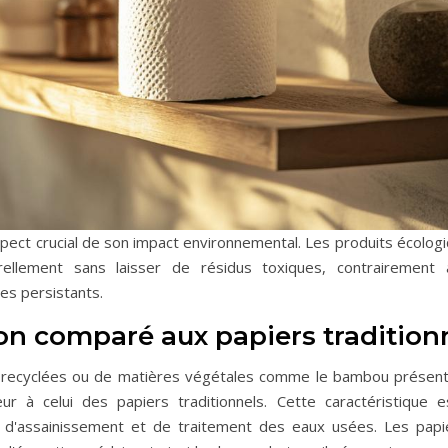
aspect crucial de son impact environnemental. Les produits écolog
llement sans laisser de résidus toxiques, contrairement 
es persistants.
n comparé aux papiers tradition
bres recyclées ou de matières végétales comme le bambou prése
 à celui des papiers traditionnels. Cette caractéristique es
d'assainissement et de traitement des eaux usées. Les papi