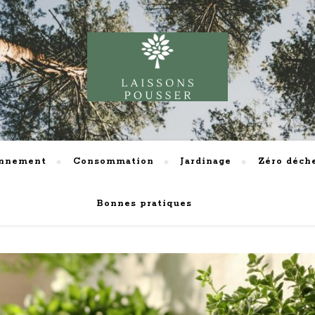
onnement
Consommation
Jardinage
Zéro déch
Bonnes pratiques