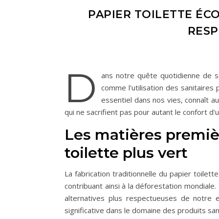
PAPIER TOILETTE ÉCO
RESP
D
ans notre quête quotidienne de s
comme l'utilisation des sanitaires 
essentiel dans nos vies, connaît a
qui ne sacrifient pas pour autant le confort d'ut
Les matières premièr
toilette plus vert
La fabrication traditionnelle du papier toilet
contribuant ainsi à la déforestation mondiale
alternatives plus respectueuses de notre
significative dans le domaine des produits sa