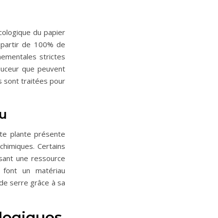
écologique du papier
à partir de 100% de
nementales strictes
douceur que peuvent
s sont traitées pour
u
tte plante présente
chimiques. Certains
sant une ressource
 font un matériau
 de serre grâce à sa
ologiques