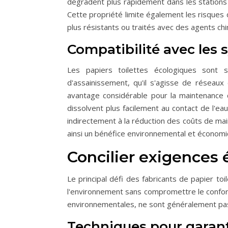
dégradent plus rapidement dans les stations d
Cette propriété limite également les risque
plus résistants ou traités avec des agents ch
Compatibilité avec les
Les papiers toilettes écologiques sont 
d'assainissement, qu'il s'agisse de réseaux 
avantage considérable pour la maintenance de
dissolvent plus facilement au contact de l'eau
indirectement à la réduction des coûts de ma
ainsi un bénéfice environnemental et économi
Concilier exigences é
Le principal défi des fabricants de papier t
l'environnement sans compromettre le confort
environnementales, ne sont généralement pas pr
Techniques pour garanti