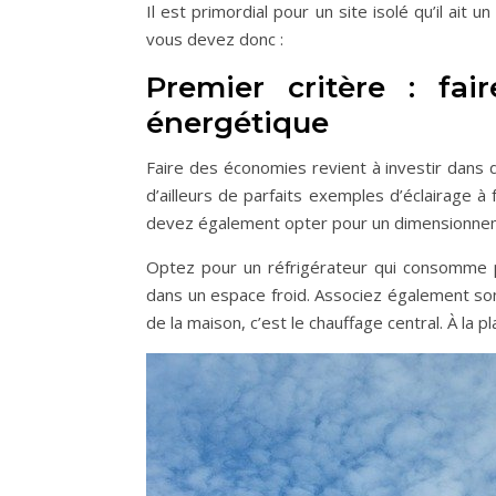
Il est primordial pour un site isolé qu’il ait
vous devez donc :
Premier critère : fa
énergétique
Faire des économies revient à investir dans
d’ailleurs de parfaits exemples d’éclairage à
devez également opter pour un dimensionneme
Optez pour un réfrigérateur qui consomme p
dans un espace froid. Associez également son 
de la maison, c’est le chauffage central. À la 