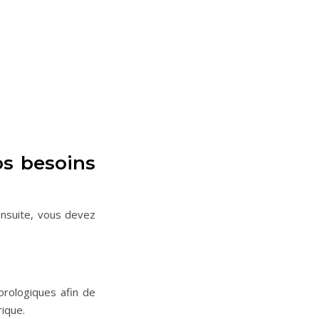
os besoins
Ensuite, vous devez
orologiques afin de
ique.