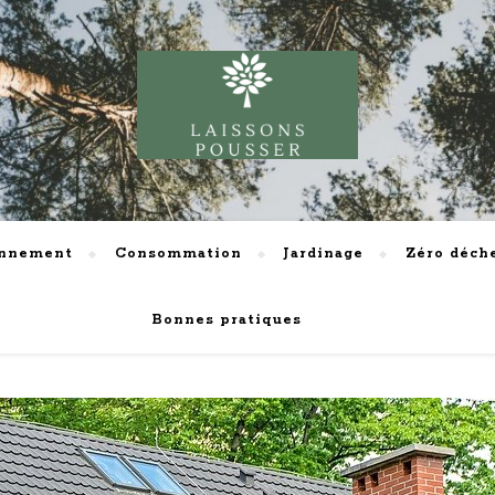
onnement
Consommation
Jardinage
Zéro déch
Bonnes pratiques