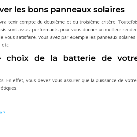
uver les bons panneaux solaires
devra tenir compte du deuxième et du troisième critère. Toutefo
sis sont assez performants pour vous donner un meilleur rendeme
de vous satisfaire. Vous avez par exemple les panneaux solaires 
 etc.
e choix de la batterie de votr
tants. En effet, vous devez vous assurer que la puissance de votr
étiques.
e ?