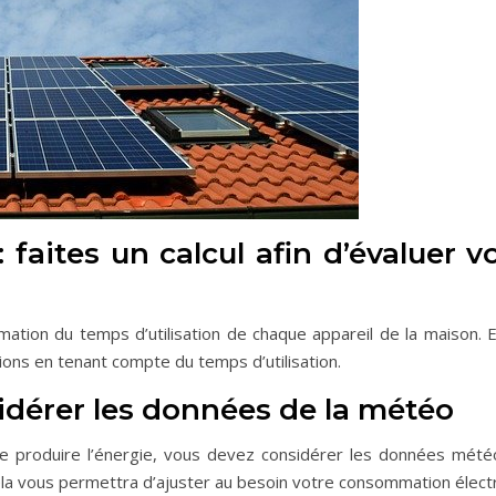
faites un calcul afin d’évaluer v
mation du temps d’utilisation de chaque appareil de la maison. 
ons en tenant compte du temps d’utilisation.
sidérer les données de la météo
de produire l’énergie, vous devez considérer les données mété
ela vous permettra d’ajuster au besoin votre consommation électr