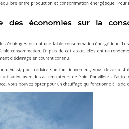
 un équilibre entre production et consommation énergétique. Pour r
ire des économies sur la con
 des éclairages qui ont une faible consommation énergétique. Le
 faible consommation. En plus de cet atout, elles ont un rendem
nt d’éclairage en courant continu.
eu. Aussi, pour réduire son fonctionnement, vous devez insta
utilisation avec des accumulateurs de froid. Par ailleurs, l’autr
place, vous pouvez opter pour un chauffage qui fonctionne à l’aide d