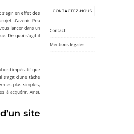
CONTACTEZ-NOUS
 s’agir en effet des
projet d’avenir. Peu
 vous lancer dans un
Contact
e. De quoi s’agit-il
Mentions légales
’abord impératif que
l s’agit d’une tâche
termes plus simples,
 à acquérir. Ainsi,
d’un site