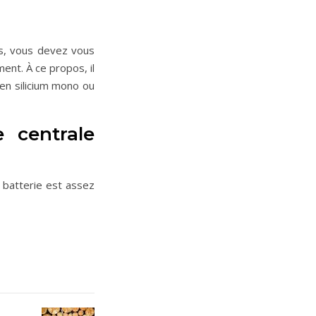
is, vous devez vous
nt. À ce propos, il
en silicium mono ou
e centrale
e batterie est assez