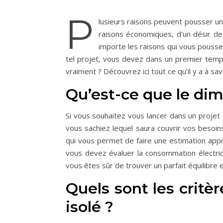
P
lusieurs raisons peuvent pousser une
raisons économiques, d’un désir de 
importe les raisons qui vous poussen
tel projet, vous devez dans un premier temps 
vraiment ? Découvrez ici tout ce qu’il y a à sav
Qu’est-ce que le d
Si vous souhaitez vous lancer dans un projet d
vous sachiez lequel saura couvrir vos besoins
qui vous permet de faire une estimation app
vous devez évaluer la consommation électriqu
vous êtes sûr de trouver un parfait équilibre
Quels sont les critè
isolé ?