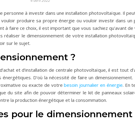
4 avril 2022
 personne à investir dans une installation photovoltaïque. Il peut
vouloir produire sa propre énergie ou vouloir investir dans un 
t à faire ce choix, il est important que vous sachiez qu’avant de
réaliser le dimensionnement de votre installation photovoltaïqu
oir sur le sujet.
imensionnement ?
’achat et d’installation de centrale photovoltaïque, il est tout d
 énergétiques. D’où la nécessité de faire un dimensionnement. I
roximative ou exacte de votre
besoin journalier en énergie
. En 
e du site afin de pouvoir déterminer le kit de panneaux solaires
 entre la production énergétique et la consommation.
res pour le dimensionnement 