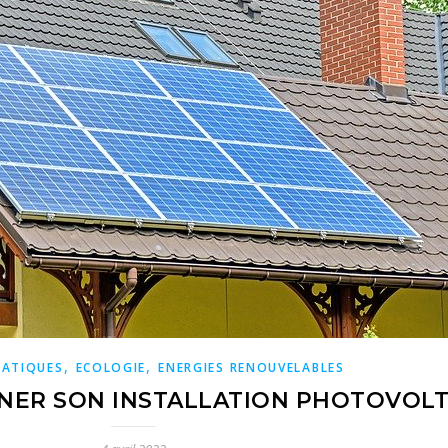
,
,
RATIQUES
ECOLOGIE
ENERGIES RENOUVELABLES
ER SON INSTALLATION PHOTOVOLT