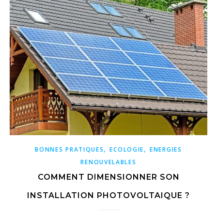
,
,
BONNES PRATIQUES
ECOLOGIE
ENERGIES
RENOUVELABLES
COMMENT DIMENSIONNER SON
INSTALLATION PHOTOVOLTAIQUE ?