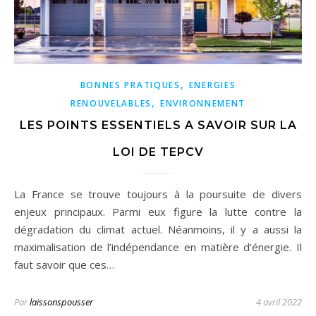
,
BONNES PRATIQUES
ENERGIES
,
RENOUVELABLES
ENVIRONNEMENT
LES POINTS ESSENTIELS A SAVOIR SUR LA
LOI DE TEPCV
La France se trouve toujours à la poursuite de divers
enjeux principaux. Parmi eux figure la lutte contre la
dégradation du climat actuel. Néanmoins, il y a aussi la
maximalisation de l’indépendance en matière d’énergie. Il
faut savoir que ces…
Par
laissonspousser
4 avril 2022