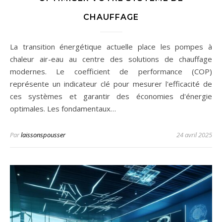
CHAUFFAGE
La transition énergétique actuelle place les pompes à
chaleur air-eau au centre des solutions de chauffage
modernes. Le coefficient de performance (COP)
représente un indicateur clé pour mesurer l'efficacité de
ces systèmes et garantir des économies d'énergie
optimales. Les fondamentaux…
Par
laissonspousser
24 avril 2025