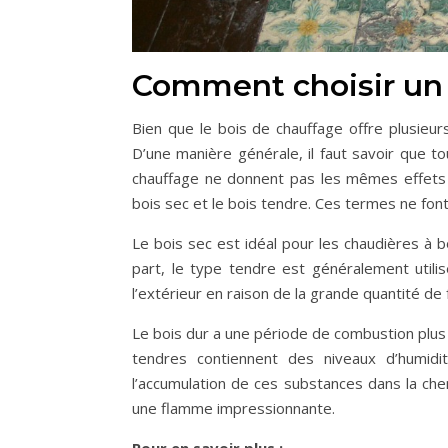
Comment choisir un 
Bien que le bois de chauffage offre plusieur
D’une manière générale, il faut savoir que 
chauffage ne donnent pas les mêmes effets t
bois sec et le bois tendre. Ces termes ne fon
Le bois sec est idéal pour les chaudières à 
part, le type tendre est généralement util
l’extérieur en raison de la grande quantité de
Le bois dur a une période de combustion plus 
tendres contiennent des niveaux d’humidi
l’accumulation de ces substances dans la che
une flamme impressionnante.
Pour en savoir plus :