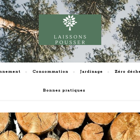
onnement
Consommation
Jardinage
Zéro déch
Bonnes pratiques