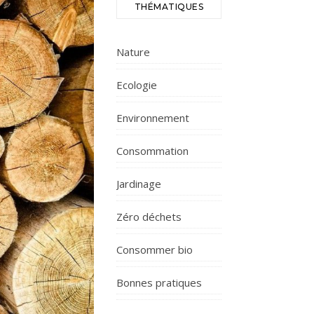
THÉMATIQUES
Nature
Ecologie
Environnement
Consommation
Jardinage
Zéro déchets
Consommer bio
Bonnes pratiques