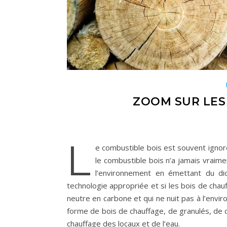
ZOOM SUR LES
L
e combustible bois est souvent ignoré
le combustible bois n’a jamais vraimen
l’environnement en émettant du dio
technologie appropriée et si les bois de chau
neutre en carbone et qui ne nuit pas à l’envir
forme de bois de chauffage, de granulés, de co
chauffage des locaux et de l’eau.