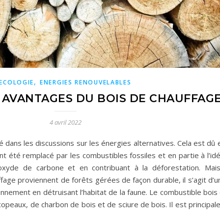
,
ECOLOGIE
ENERGIES RENOUVELABLES
 AVANTAGES DU BOIS DE CHAUFFAG
4 avril 2022
 dans les discussions sur les énergies alternatives. Cela est dû e
t été remplacé par les combustibles fossiles et en partie à l’idée
xyde de carbone et en contribuant à la déforestation. Mais s
ffage proviennent de forêts gérées de façon durable, il s’agit d’
onnement en détruisant l’habitat de la faune. Le combustible bois
peaux, de charbon de bois et de sciure de bois. Il est principale