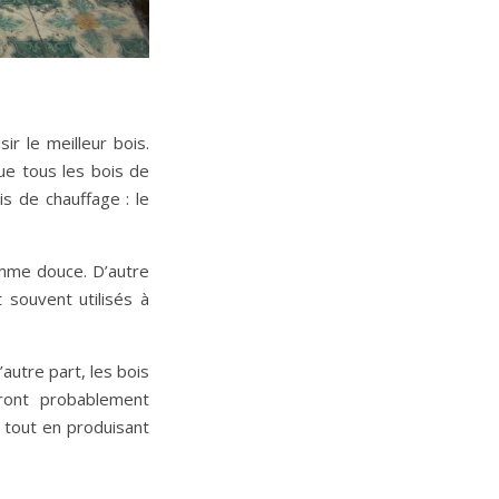
r le meilleur bois.
ue tous les bois de
s de chauffage : le
amme douce. D’autre
 souvent utilisés à
autre part, les bois
eront probablement
 tout en produisant