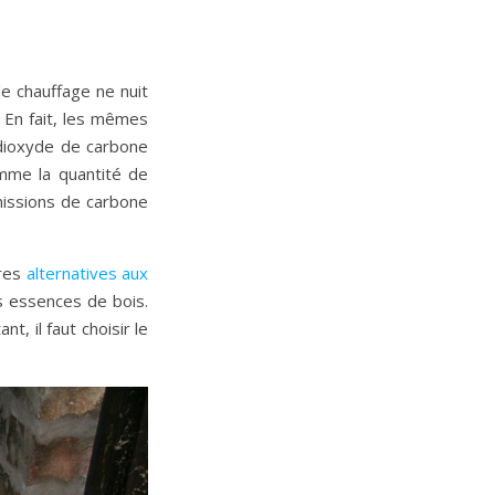
e chauffage ne nuit
 En fait, les mêmes
e dioxyde de carbone
mme la quantité de
missions de carbone
tres
alternatives aux
es essences de bois.
t, il faut choisir le