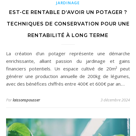
JARDINAGE
EST-CE RENTABLE D’AVOIR UN POTAGER ?
TECHNIQUES DE CONSERVATION POUR UNE
RENTABILITÉ À LONG TERME
La création d'un potager représente une démarche
enrichissante, alliant passion du jardinage et gains
financiers potentiels. Un espace cultivé de 20m² peut
générer une production annuelle de 200kg de légumes,
avec des bénéfices chiffrés entre 400€ et 600€ par an.…
Par
laissonspousser
3 décembre 2024