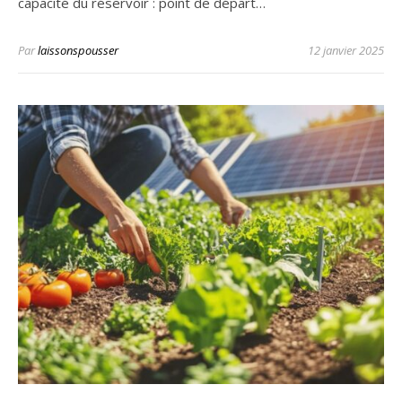
capacité du réservoir : point de départ…
Par
laissonspousser
12 janvier 2025